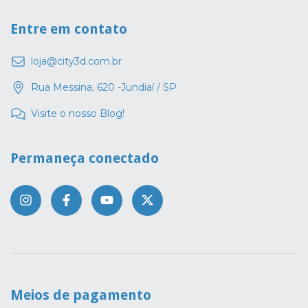
Entre em contato
loja@city3d.com.br
Rua Messina, 620 -Jundiaí / SP
Visite o nosso Blog!
Permaneça conectado
Meios de pagamento