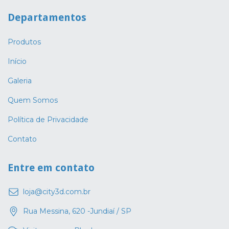
Departamentos
Produtos
Início
Galeria
Quem Somos
Política de Privacidade
Contato
Entre em contato
loja@city3d.com.br
Rua Messina, 620 -Jundiaí / SP