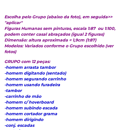
Escolha pelo Grupo (abaixo da foto), em seguida>>
"aplicar"
Figuras Humanas sem pinturas, escala 1:87 ou 1:100,
podem conter casal abraçados (igual 2 figuras)
Dimensão: altura aproximada = 1,9cm (1:87)
Modelos: Variados conforme o Grupo escolhido (ver
fotos)
GRUPO com 12 peças:
-homem arrasta tambor
-homem digitando (sentado)
-homem segurando carrinho
-homem usando furadeira
-tambor
-carrinho de mão
-homem c/ hoverboard
-homem subindo escada
-homem cortador grama
-homem dirigindo
-conj. escadas