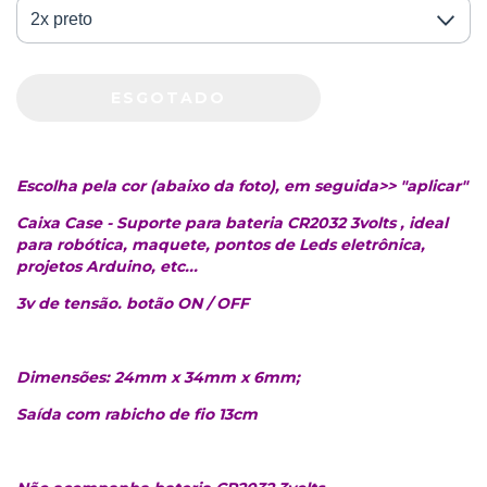
Escolha pela cor (abaixo da foto), em seguida>> "aplicar"
Caixa Case - Suporte para bateria CR2032 3volts , ideal
para robótica, maquete, pontos de Leds eletrônica,
projetos Arduino, etc...
3v de tensão. botão ON / OFF
Dimensões: 24mm x 34mm x 6mm;
Saída com rabicho de fio 13cm