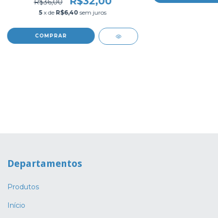
R$32,00
R$36,00
5
x de
R$6,40
sem juros
COMPRAR
Departamentos
Produtos
Início