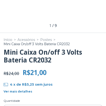
1
/
9
Início
>
Acessórios
>
Postes
>
Mini Caixa On/off 3 Volts Bateria CR2032
Mini Caixa On/off 3 Volts
Bateria CR2032
R$21,00
R$24,00
4
x de
R$5,25
sem juros
Ver mais detalhes
Quantidade