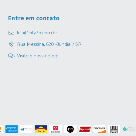
Entre em contato
loja@city3d.com.br
Rua Messina, 620 -Jundiaí / SP
Visite o nosso Blog!