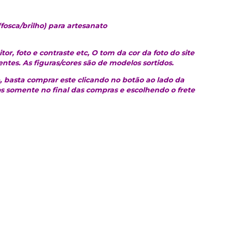
fosca/brilho) para artesanato
tor, foto e contraste etc, O tom da cor da foto do site
entes. As figuras/cores são de modelos sortidos.
 basta comprar este clicando no botão ao lado da
s somente no final das compras e escolhendo o frete