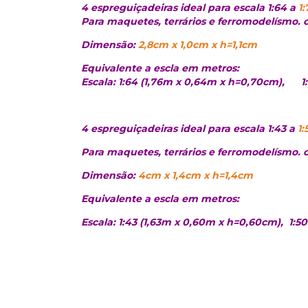
4 espreguiçadeiras ideal para escala 1:64 a
1:
Para maquetes, terrários e ferromodelísmo. ce
Dimensão:
2,8cm x 1,0cm x h=1,1cm
Equivalente a escla em metros:
Escala: 1:64 (1,76m x 0,64m x h=0,70cm), 1:
4 espreguiçadeiras ideal para escala 1:43 a
1:
Para maquetes, terrários e ferromodelísmo. ce
Dimensão:
4cm x 1,4cm x h=1,4cm
Equivalente a escla em metros:
Escala: 1:43 (1,63m x 0,60m x h=0,60cm),
1:50