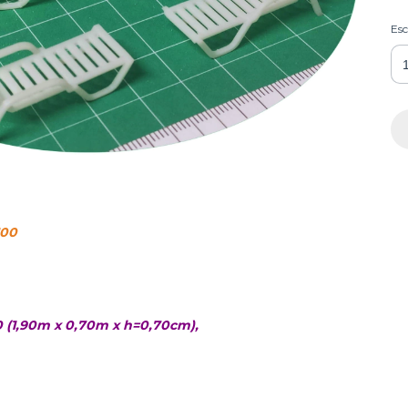
Esc
100
0 (1,90m x 0,70m x h=0,70cm),