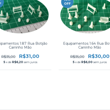
F
OFF
ipamentos 1:87 Rua Botijão
Equipamentos 1:64 Rua Bot
Carrinho Mão
Carrinho Mão
R$31,00
R$30,00
R$35,00
R$35,00
5
x de
R$6,20
sem juros
5
x de
R$6,00
sem juros