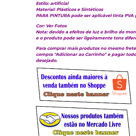
Estilo: artificial
Material: Plásticos e Sintéticos
PARA PINTURA pode ser aplicável tinta PVA (
Cor: Ver Fotos
Nota: devido a efeitos de luz e brilho do moni
e o produto pode ser ligeiramente tons difer
Para comprar mais produtos no mesmo frete,
compra "Adicionar ao Carrinho" e pagar todo
desejado.