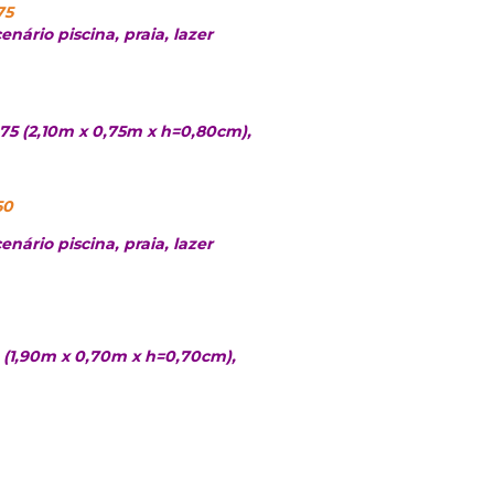
75
nário piscina, praia, lazer
75 (2,10m x 0,75m x h=0,80cm),
50
nário piscina, praia, lazer
 (1,90m x 0,70m x h=0,70cm),