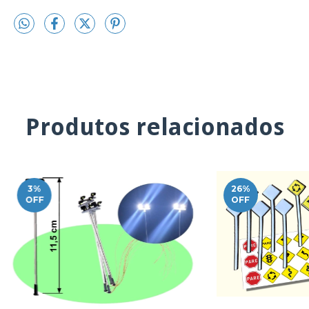
Produtos relacionados
3
%
26
%
OFF
OFF