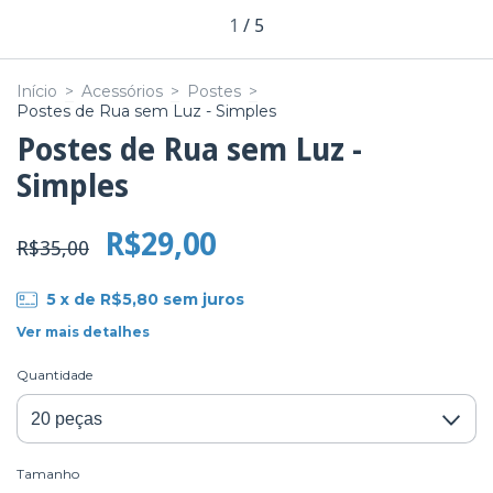
1
/
5
Início
>
Acessórios
>
Postes
>
Postes de Rua sem Luz - Simples
Postes de Rua sem Luz -
Simples
R$29,00
R$35,00
5
x de
R$5,80
sem juros
Ver mais detalhes
Quantidade
Tamanho