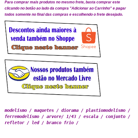
Para comprar mais produtos no mesmo frete, basta comprar este
clicando no botão ao lado da compra "Adicionar ao Carrinho" e pagar
todos somente no final das compras e escolhendo o frete desejado.
modelísmo / maquetes / diorama / plastiomodelísmo / 

ferremodelísmo / arvore/ 1/43 / escala / conjunto /

refletor / led / branco frio /