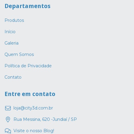
Departamentos
Produtos
Início
Galeria
Quem Somos
Política de Privacidade
Contato
Entre em contato
loja@city3d.com.br
Rua Messina, 620 -Jundiaí / SP
Visite o nosso Blog!